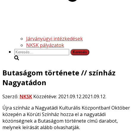
Járványügyi intézkedések
NKSK pályázatok
Keresés:
Butaságom története // színház
Nagyatádon
Szerző:
NKSK
Közzétéve:
2021.09.12.
2021.09.12.
Újra színház a Nagyatádi Kulturális Központban! Október
közepén a Körúti Színház hozza el a nagyatádi
közönségnek a Butaságom története című darabot,
melynek leírását alább olvashatják.