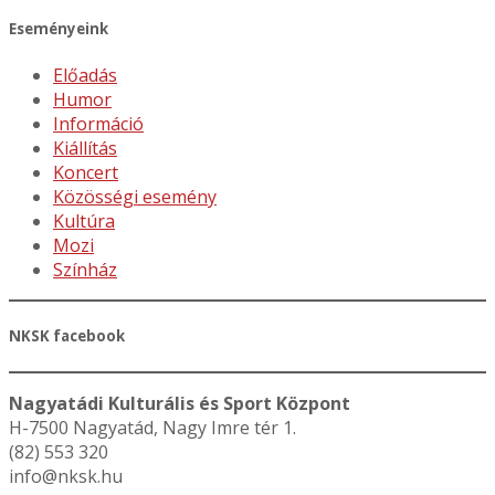
Eseményeink
Előadás
Humor
Információ
Kiállítás
Koncert
Közösségi esemény
Kultúra
Mozi
Színház
NKSK facebook
Nagyatádi Kulturális és Sport Központ
H-7500 Nagyatád, Nagy Imre tér 1.
(82) 553 320
info@nksk.hu