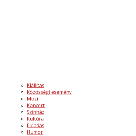
Kiállítás
Közösségi esemény
Mozi
Koncert
Színház
Kultúra
Előadás
Humor