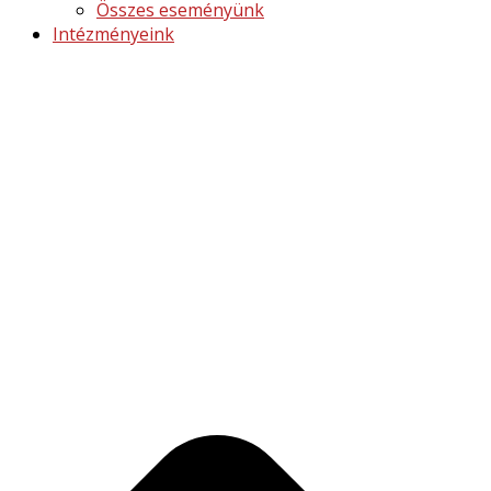
Összes eseményünk
Intézményeink